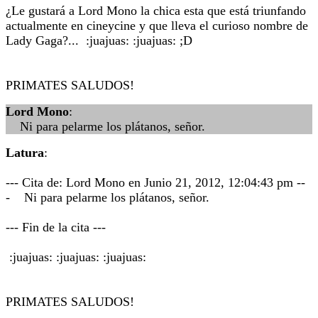
¿Le gustará a Lord Mono la chica esta que está triunfando
actualmente en cineycine y que lleva el curioso nombre de
Lady Gaga?... :juajuas: :juajuas: ;D
PRIMATES SALUDOS!
Lord Mono
:
Ni para pelarme los plátanos, señor.
Latura
:
--- Cita de: Lord Mono en Junio 21, 2012, 12:04:43 pm --
- Ni para pelarme los plátanos, señor.
--- Fin de la cita ---
:juajuas: :juajuas: :juajuas:
PRIMATES SALUDOS!