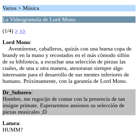
Varios > Música
La Videogramola de Lord Mono.
(1/4)
>
>>
Lord Mono
:
Aventúrense, caballeros, quizás con una buena copa de
brandy en la mano y recostados en el más cómodo sillón
de su biblioteca, a escuchar una selección de piezas las
cuales, de una u otra manera, atesoraran siempre algo
interesante para el desarrollo de sus mentes inferiores de
humano. Próximamente, con la garantía de Lord Mono.
Dr_Subzero
:
Hombre, me regocijo de contar con la presencia de tan
insigne primate. Esperaremos ansiosos su selección de
piezas musicales ;D
Latura
:
HUMM?