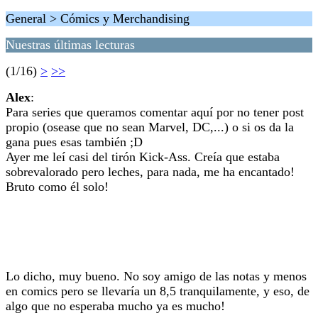
General > Cómics y Merchandising
Nuestras últimas lecturas
(1/16)
>
>>
Alex
:
Para series que queramos comentar aquí por no tener post
propio (osease que no sean Marvel, DC,...) o si os da la
gana pues esas también ;D
Ayer me leí casi del tirón Kick-Ass. Creía que estaba
sobrevalorado pero leches, para nada, me ha encantado!
Bruto como él solo!
Lo dicho, muy bueno. No soy amigo de las notas y menos
en comics pero se llevaría un 8,5 tranquilamente, y eso, de
algo que no esperaba mucho ya es mucho!