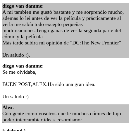
diego van damme
:
A mi tambien me gustó bastante y me sorprendio mucho,
ademas lo leí antes de ver la película y prácticamente al
verla me sabía todo excepto pequeñas
modificaciones.Tengo ganas de ver la segunda parte del
cómic y la película.
Más tarde subira mi opinión de "DC:The New Frontier"
Un saludo :).
diego van damme
:
Se me olvidaba,
BUEN POST,ALEX.Ha sido una gran idea.
Un saludo :).
Alex
:
Con gente como vosotros que le muchos cómics de lujo
poder intercambiar ideas :esomismo:
kalelraul7
: