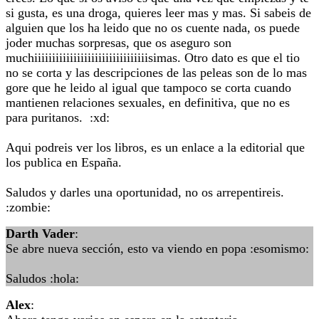
si gusta, es una droga, quieres leer mas y mas. Si sabeis de
alguien que los ha leido que no os cuente nada, os puede
joder muchas sorpresas, que os aseguro son
muchiiiiiiiiiiiiiiiiiiiiiiiiiiiiiiiisimas. Otro dato es que el tio
no se corta y las descripciones de las peleas son de lo mas
gore que he leido al igual que tampoco se corta cuando
mantienen relaciones sexuales, en definitiva, que no es
para puritanos. :xd:
Aqui podreis ver los libros, es un enlace a la editorial que
los publica en España.
Saludos y darles una oportunidad, no os arrepentireis.
:zombie:
Darth Vader
:
Se abre nueva sección, esto va viendo en popa :esomismo:
Saludos :hola:
Alex
: