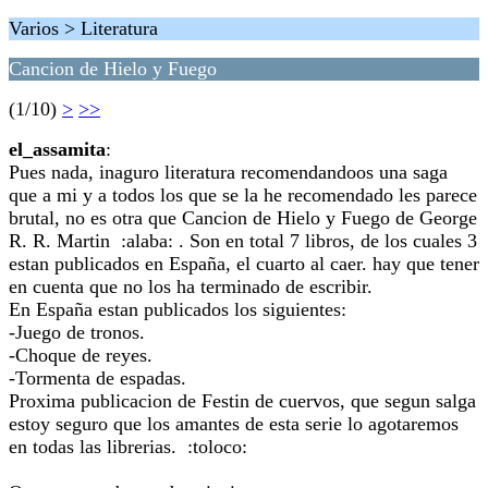
Varios > Literatura
Cancion de Hielo y Fuego
(1/10)
>
>>
el_assamita
:
Pues nada, inaguro literatura recomendandoos una saga
que a mi y a todos los que se la he recomendado les parece
brutal, no es otra que Cancion de Hielo y Fuego de George
R. R. Martin :alaba: . Son en total 7 libros, de los cuales 3
estan publicados en España, el cuarto al caer. hay que tener
en cuenta que no los ha terminado de escribir.
En España estan publicados los siguientes:
-Juego de tronos.
-Choque de reyes.
-Tormenta de espadas.
Proxima publicacion de Festin de cuervos, que segun salga
estoy seguro que los amantes de esta serie lo agotaremos
en todas las librerias. :toloco: