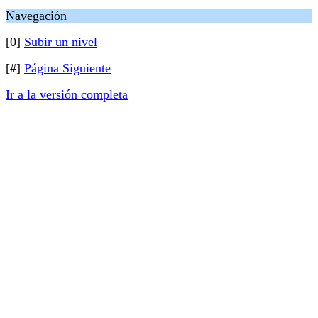
Navegación
[0]
Subir un nivel
[#]
Página Siguiente
Ir a la versión completa