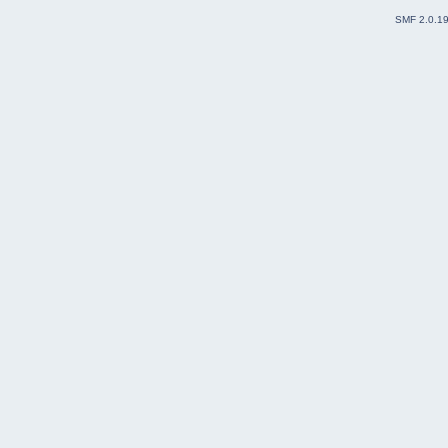
SMF 2.0.1