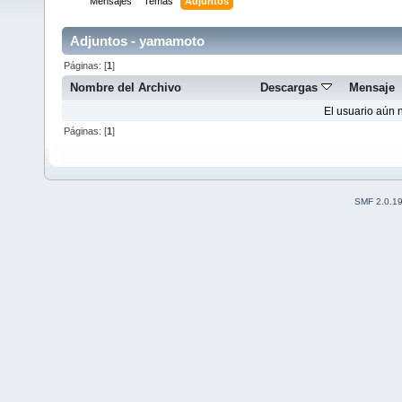
Mensajes
Temas
Adjuntos
Adjuntos - yamamoto
Páginas: [
1
]
Nombre del Archivo
Descargas
Mensaje
El usuario aún 
Páginas: [
1
]
SMF 2.0.1