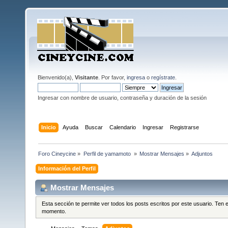
Bienvenido(a),
Visitante
. Por favor,
ingresa
o
regístrate
.
Ingresar con nombre de usuario, contraseña y duración de la sesión
Inicio
Ayuda
Buscar
Calendario
Ingresar
Registrarse
Foro Cineycine
»
Perfil de yamamoto 
»
Mostrar Mensajes
»
Adjuntos
Información del Perfil
Mostrar Mensajes
Esta sección te permite ver todos los posts escritos por este usuario. Ten
momento.