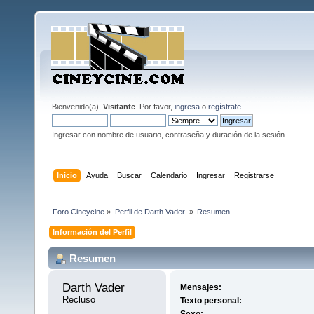
Bienvenido(a),
Visitante
. Por favor,
ingresa
o
regístrate
.
Ingresar con nombre de usuario, contraseña y duración de la sesión
Inicio
Ayuda
Buscar
Calendario
Ingresar
Registrarse
Foro Cineycine
»
Perfil de Darth Vader 
»
Resumen
Información del Perfil
Resumen
Darth Vader 
Mensajes:
Recluso
Texto personal: