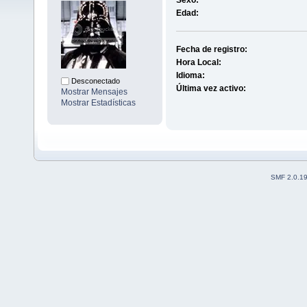
Sexo:
Edad:
Fecha de registro:
Hora Local:
Idioma:
Desconectado
Última vez activo:
Mostrar Mensajes
Mostrar Estadísticas
SMF 2.0.1