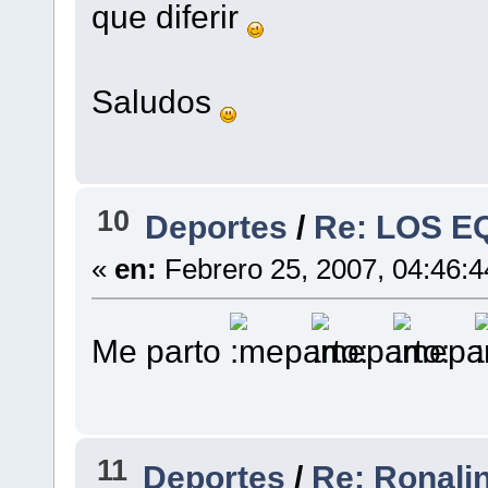
que diferir
Saludos
10
Deportes
/
Re: LOS E
«
en:
Febrero 25, 2007, 04:46:
Me parto
11
Deportes
/
Re: Ronalin