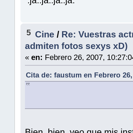
5
Cine
/
Re: Vuestras act
admiten fotos sexys xD)
«
en:
Febrero 26, 2007, 10:27:
Cita de: faustum en Febrero 26,
Bien, bien, veo que mis in