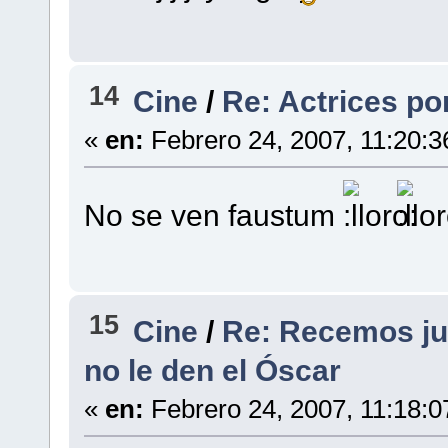
14
Cine
/
Re: Actrices p
«
en:
Febrero 24, 2007, 11:20:3
No se ven faustum
15
Cine
/
Re: Recemos ju
no le den el Óscar
«
en:
Febrero 24, 2007, 11:18:0