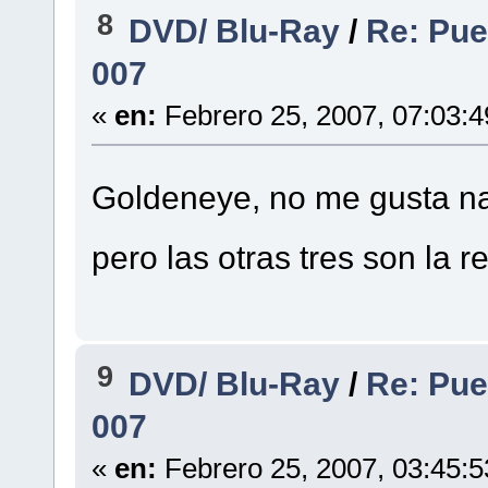
8
DVD/ Blu-Ray
/
Re: Pue
007
«
en:
Febrero 25, 2007, 07:03:
Goldeneye, no me gusta na
pero las otras tres son la 
9
DVD/ Blu-Ray
/
Re: Pue
007
«
en:
Febrero 25, 2007, 03:45: