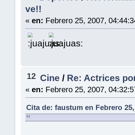
ve!!
«
en:
Febrero 25, 2007, 04:44:
12
Cine
/
Re: Actrices p
«
en:
Febrero 25, 2007, 04:32:
Cita de: faustum en Febrero 25,