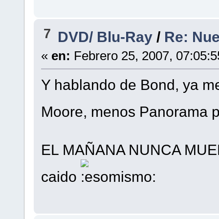
7
DVD/ Blu-Ray
/
Re: Nue
«
en:
Febrero 25, 2007, 07:05:
Y hablando de Bond, ya me
Moore, menos Panorama p
EL MAÑANA NUNCA MUERE,
caido