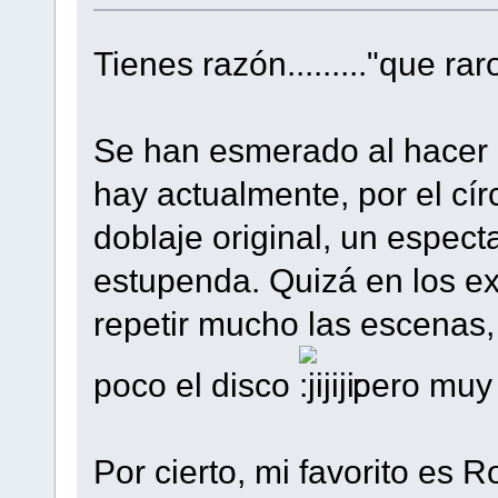
Tienes razón........."que rar
Se han esmerado al hacer l
hay actualmente, por el cí
doblaje original, un espec
estupenda. Quizá en los ex
repetir mucho las escenas,
poco el disco
pero muy 
Por cierto, mi favorito es