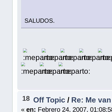
SALUDOS.
18
Off Topic
/
Re: Me van a
«
en:
Febrero 24, 2007, 01:08: