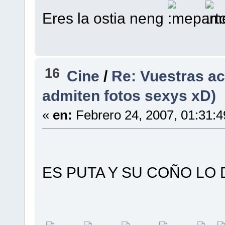
Eres la ostia neng
16
Cine
/
Re: Vuestras ac
admiten fotos sexys xD)
«
en:
Febrero 24, 2007, 01:31:
ES PUTA Y SU COÑO LO