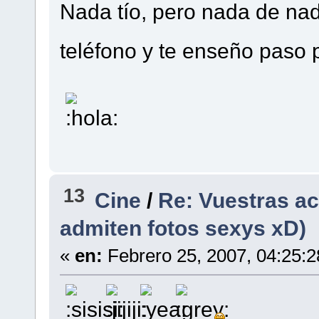
Nada tío, pero nada de na
teléfono y te enseño paso
13
Cine
/
Re: Vuestras ac
admiten fotos sexys xD)
«
en:
Febrero 25, 2007, 04:25: