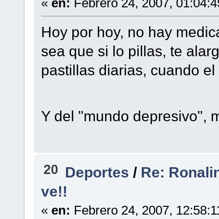
«
en:
Febrero 24, 2007, 01:04:
Hoy por hoy, no hay medica
sea que si lo pillas, te ala
pastillas diarias, cuando e
Y del "mundo depresivo", 
20
Deportes
/
Re: Ronalin
ve!!
«
en:
Febrero 24, 2007, 12:58:1