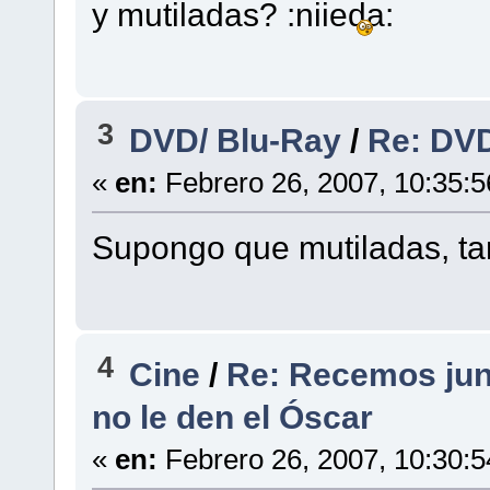
y mutiladas?
3
DVD/ Blu-Ray
/
Re: DV
«
en:
Febrero 26, 2007, 10:35:
Supongo que mutiladas, t
4
Cine
/
Re: Recemos jun
no le den el Óscar
«
en:
Febrero 26, 2007, 10:30: