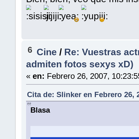
6
Cine
/
Re: Vuestras act
admiten fotos sexys xD)
«
en:
Febrero 26, 2007, 10:23:
Cita de: Slinker en Febrero 26,
Blasa