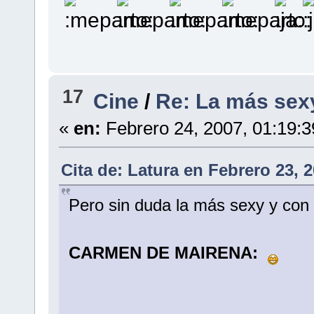
17
Cine
/
Re: La más sexy
«
en:
Febrero 24, 2007, 01:19:
Cita de: Latura en Febrero 23, 
Pero sin duda la más sexy y con s
CARMEN DE MAIRENA: