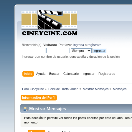
Bienvenido(a),
Visitante
. Por favor,
ingresa
o
regístrate
.
Ingresar con nombre de usuario, contraseña y duración de la sesión
Inicio
Ayuda
Buscar
Calendario
Ingresar
Registrarse
Foro Cineycine
»
Perfil de Darth Vader 
»
Mostrar Mensajes
»
Mensajes
Información del Perfil
Mostrar Mensajes
Esta sección te permite ver todos los posts escritos por este usuario. Ten
momento.