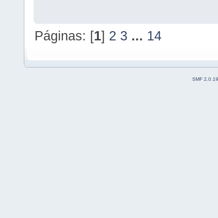
Páginas: [
1
]
2
3
...
14
SMF 2.0.1