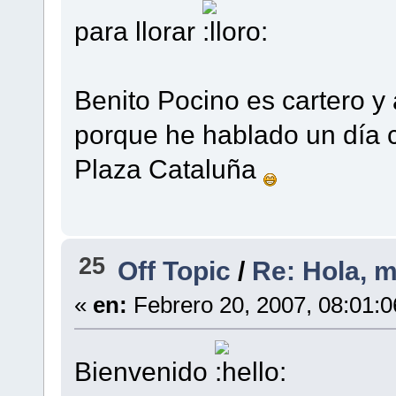
para llorar
Benito Pocino es cartero y
porque he hablado un día co
Plaza Cataluña
25
Off Topic
/
Re: Hola, m
«
en:
Febrero 20, 2007, 08:01:
Bienvenido