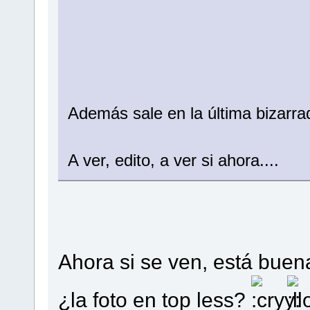
Además sale en la última bizarr
A ver, edito, a ver si ahora....
Ahora si se ven, está bue
¿la foto en top less?