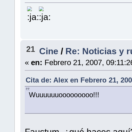
21
Cine
/
Re: Noticias y 
«
en:
Febrero 21, 2007, 09:11:2
Cita de: Alex en Febrero 21, 20
Wuuuuuuooooooooo!!!
Faustum, ¿qué haces aqu