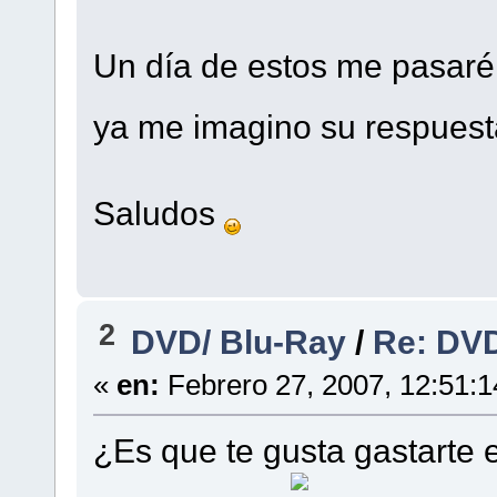
Un día de estos me pasaré 
ya me imagino su respues
Saludos
2
DVD/ Blu-Ray
/
Re: DV
«
en:
Febrero 27, 2007, 12:51:
¿Es que te gusta gastarte 