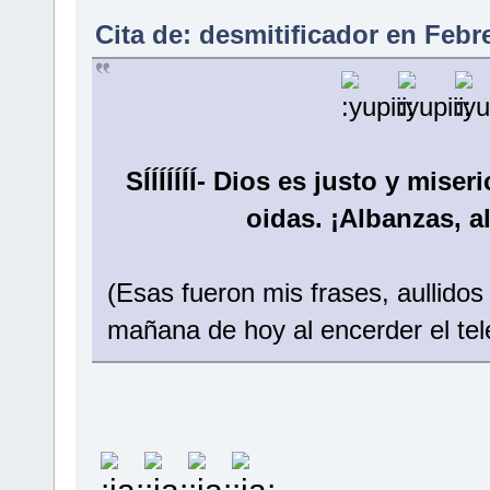
Cita de: desmitificador en Febr
SÍÍÍÍÍÍÍ- Dios es justo y mise
oidas. ¡Albanzas, 
(Esas fueron mis frases, aullidos
mañana de hoy al encerder el telev