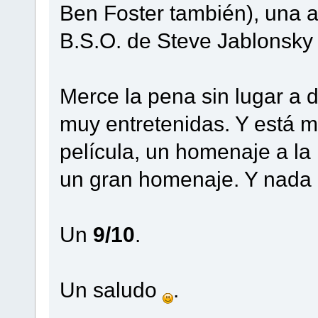
Ben Foster también), una a
B.S.O. de Steve Jablonsky
Merce la pena sin lugar a d
muy entretenidas. Y está m
película, un homenaje a la 
un gran homenaje. Y nada 
Un
9/10
.
Un saludo
.