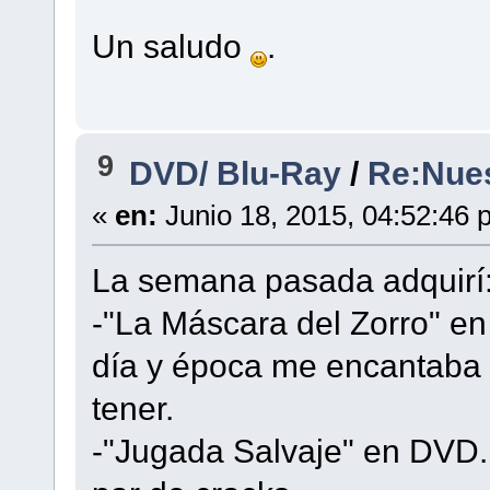
Un saludo
.
9
DVD/ Blu-Ray
/
Re:Nues
«
en:
Junio 18, 2015, 04:52:46 
La semana pasada adquirí
-"La Máscara del Zorro" en
día y época me encantaba 
tener.
-"Jugada Salvaje" en DVD.