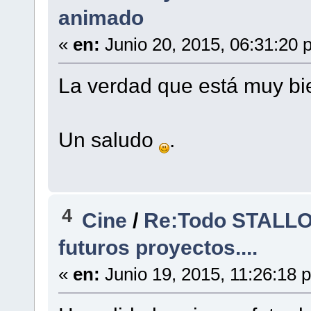
animado
«
en:
Junio 20, 2015, 06:31:20 
La verdad que está muy bie
Un saludo
.
4
Cine
/
Re:Todo STALLON
futuros proyectos....
«
en:
Junio 19, 2015, 11:26:18 