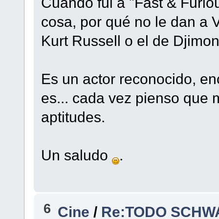
Cuando fui a "Fast & Furio
cosa, por qué no le dan a
Kurt Russell o el de Djimo
Es un actor reconocido, enc
es... cada vez pienso que 
aptitudes.
Un saludo
.
6
Cine
/
Re:TODO SCHWA