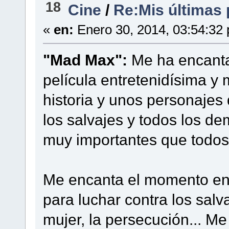
18
Cine
/
Re:Mis últimas p
«
en:
Enero 30, 2014, 03:54:32
"Mad Max":
Me ha encanta
película entretenidísima y
historia y unos personajes
los salvajes y todos los d
muy importantes que todos 
Me encanta el momento en
para luchar contra los salv
mujer, la persecución... M