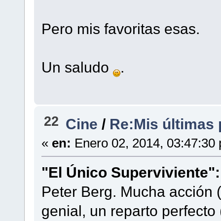
Pero mis favoritas esas.
Un saludo
.
22
Cine
/
Re:Mis últimas p
«
en:
Enero 02, 2014, 03:47:30
"El Único Superviviente":
Peter Berg. Mucha acción (
genial, un reparto perfect