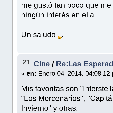
me gustó tan poco que me 
ningún interés en ella.
Un saludo
.
21
Cine
/
Re:Las Esperad
«
en:
Enero 04, 2014, 04:08:12
Mis favoritas son "Interste
"Los Mercenarios", "Capitá
Invierno" y otras.