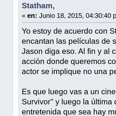
Statham,
«
en:
Junio 18, 2015, 04:30:40 
Yo estoy de acuerdo con St
encantan las películas de 
Jason diga eso. Al fin y al
acción donde queremos co
actor se implique no una pe
Es que luego vas a un cin
Survivor" y luego la últim
entretenida que sea hay mu