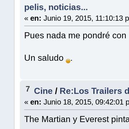
pelis, noticias...
«
en:
Junio 19, 2015, 11:10:13 
Pues nada me pondré con e
Un saludo
.
7
Cine
/
Re:Los Trailers
«
en:
Junio 18, 2015, 09:42:01 
The Martian y Everest pint