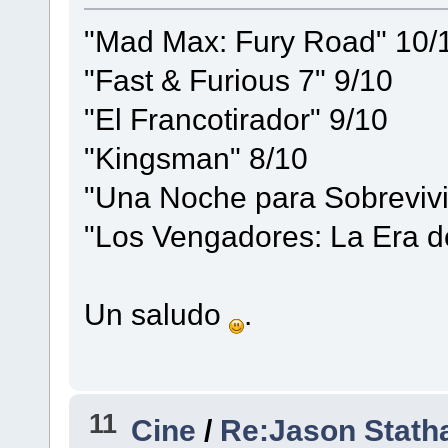
"Mad Max: Fury Road" 10/
"Fast & Furious 7" 9/10
"El Francotirador" 9/10
"Kingsman" 8/10
"Una Noche para Sobrevivi
"Los Vengadores: La Era de
Un saludo
.
11
Cine
/
Re:Jason Stath