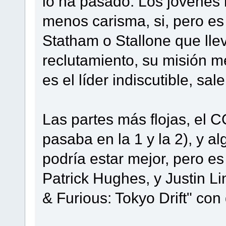
lo ha pasado. Los jóvenes
menos carisma, si, pero e
Statham o Stallone que lle
reclutamiento, su misión 
es el líder indiscutible, sa
Las partes más flojas, el 
pasaba en la 1 y la 2), y 
podría estar mejor, pero es
Patrick Hughes, y Justin L
& Furious: Tokyo Drift" co