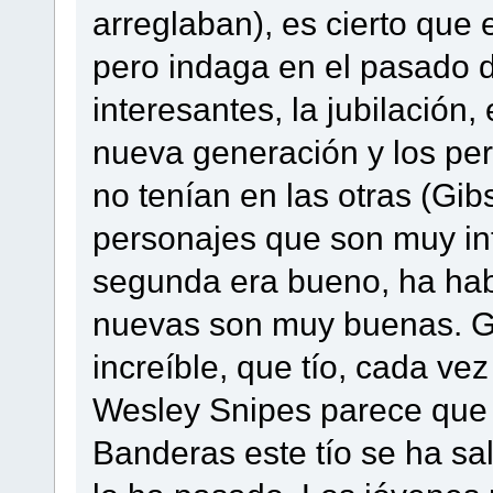
arreglaban), es cierto que
pero indaga en el pasado d
interesantes, la jubilación
nueva generación y los pe
no tenían en las otras (Gi
personajes que son muy int
segunda era bueno, ha habi
nuevas son muy buenas. Gi
increíble, que tío, cada ve
Wesley Snipes parece que
Banderas este tío se ha sa