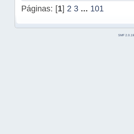
Páginas: [
1
]
2
3
...
101
SMF 2.0.1