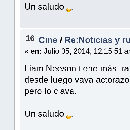
Un saludo
.
16
Cine
/
Re:Noticias y r
«
en:
Julio 05, 2014, 12:15:51 
Liam Neeson tiene más tra
desde luego vaya actorazo,
pero lo clava.
Un saludo
.