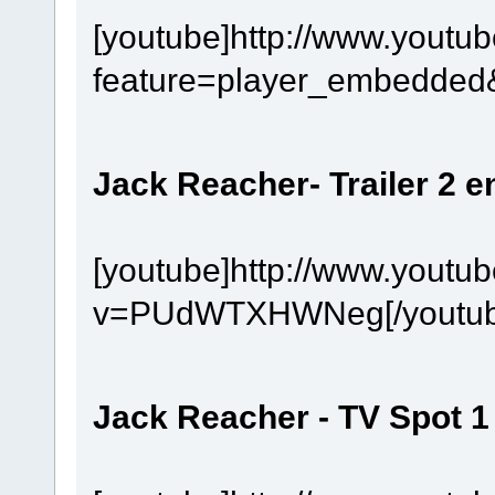
[youtube]http://www.youtu
feature=player_embedded&
Jack Reacher- Trailer 2 
[youtube]http://www.youtu
v=PUdWTXHWNeg[/youtub
Jack Reacher - TV Spot 1