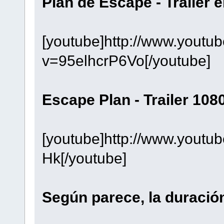
Plan de Escape - Trailer 
[youtube]http://www.youtu
v=95elhcrP6Vo[/youtube]
Escape Plan - Trailer 108
[youtube]http://www.youtu
Hk[/youtube]
Según parece, la duración