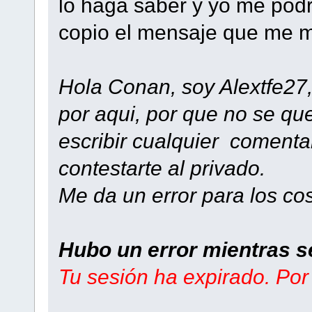
lo haga saber y yo me podr
copio el mensaje que me 
Hola Conan, soy Alextfe27
por aqui, por que no se qu
escribir cualquier comentar
contestarte al privado.
Me da un error para los cos
Hubo un error mientras s
Tu sesión ha expirado. Por 