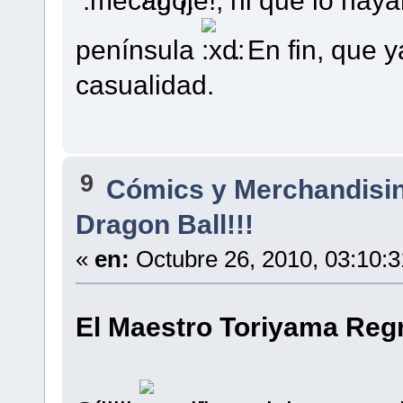
!!!, ¡je!, ni que lo ha
península
. En fin, que 
casualidad.
9
Cómics y Merchandisi
Dragon Ball!!!
«
en:
Octubre 26, 2010, 03:10:
El Maestro Toriyama Reg