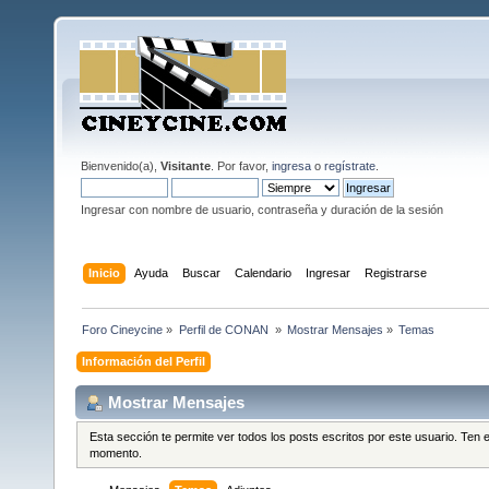
Bienvenido(a),
Visitante
. Por favor,
ingresa
o
regístrate
.
Ingresar con nombre de usuario, contraseña y duración de la sesión
Inicio
Ayuda
Buscar
Calendario
Ingresar
Registrarse
Foro Cineycine
»
Perfil de CONAN 
»
Mostrar Mensajes
»
Temas
Información del Perfil
Mostrar Mensajes
Esta sección te permite ver todos los posts escritos por este usuario. Ten
momento.