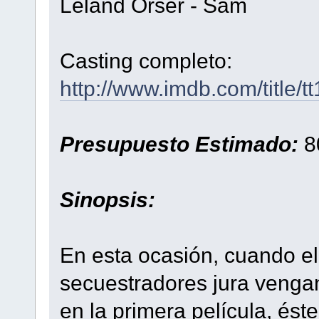
Leland Orser - Sam
Casting completo:
http://www.imdb.com/title/t
Presupuesto Estimado:
8
Sinopsis:
En esta ocasión, cuando el
secuestradores jura vengan
en la primera película, és