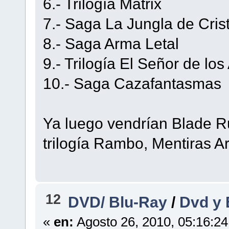
6.- Trilogía Matrix
7.- Saga La Jungla de Crist
8.- Saga Arma Letal
9.- Trilogía El Señor de los 
10.- Saga Cazafantasmas
Ya luego vendrían Blade Ru
trilogía Rambo, Mentiras Ar
12
DVD/ Blu-Ray
/
Dvd y 
«
en:
Agosto 26, 2010, 05:16:2