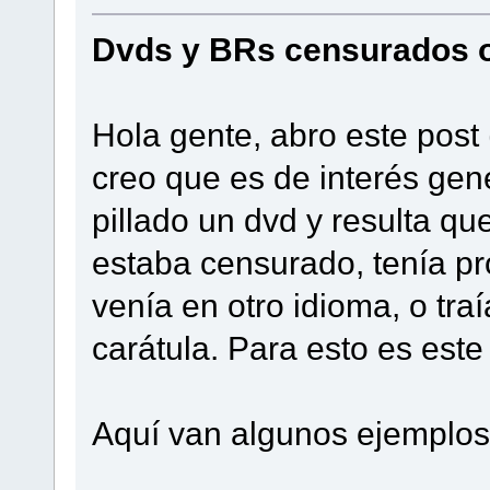
Dvds y BRs censurados 
Hola gente, abro este post
creo que es de interés ge
pillado un dvd y resulta q
estaba censurado, tenía p
venía en otro idioma, o traí
carátula. Para esto es este
Aquí van algunos ejemplos