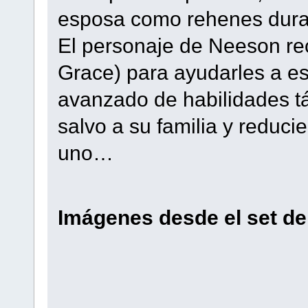
esposa como rehenes duran
El personaje de Neeson rec
Grace) para ayudarles a es
avanzado de habilidades tá
salvo a su familia y reduc
uno…
Imágenes desde el set de