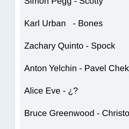
Simon Pegg - Scotty
Karl Urban - Bones
Zachary Quinto - Spock
Anton Yelchin - Pavel Che
Alice Eve - ¿?
Bruce Greenwood - Christo