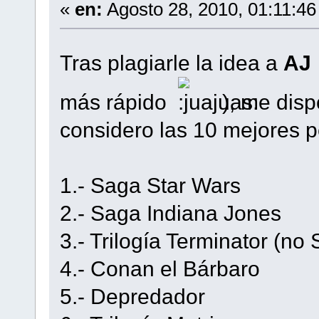
«
en:
Agosto 28, 2010, 01:11:46
Tras plagiarle la idea a
AJ
más rápido
), me disp
considero las 10 mejores p
1.- Saga Star Wars
2.- Saga Indiana Jones
3.- Trilogía Terminator (no 
4.- Conan el Bárbaro
5.- Depredador