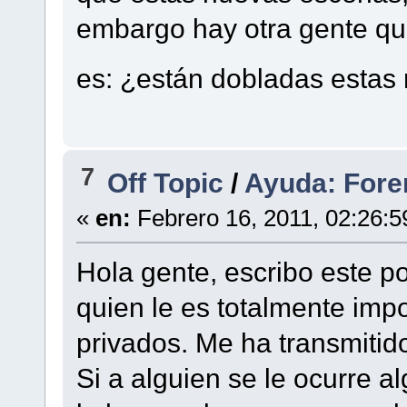
embargo hay otra gente qu
es: ¿están dobladas esta
7
Off Topic
/
Ayuda: Fore
«
en:
Febrero 16, 2011, 02:26:5
Hola gente, escribo este 
quien le es totalmente impo
privados. Me ha transmitid
Si a alguien se le ocurre a