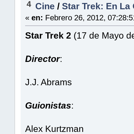
4
Cine
/
Star Trek: En La
«
en:
Febrero 26, 2012, 07:28:
Star Trek 2
(17 de Mayo d
Director
:
J.J. Abrams
Guionistas
:
Alex Kurtzman