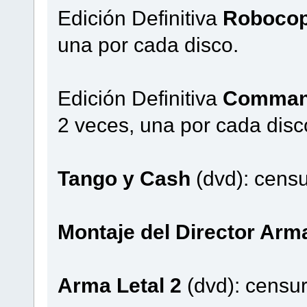
Edición Definitiva
Roboco
una por cada disco.
Edición Definitiva
Comma
2 veces, una por cada disc
Tango y Cash
(dvd): cens
Montaje del Director Arma
Arma Letal 2
(dvd): censu