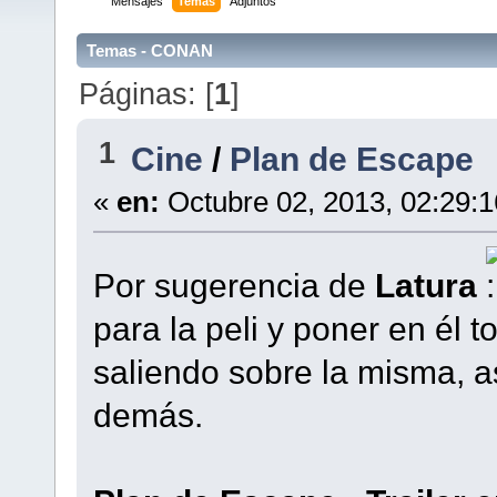
Mensajes
Temas
Adjuntos
Temas - CONAN
Páginas: [
1
]
1
Cine
/
Plan de Escape
«
en:
Octubre 02, 2013, 02:29:
Por sugerencia de
Latura
para la peli y poner en él 
saliendo sobre la misma, as
demás.