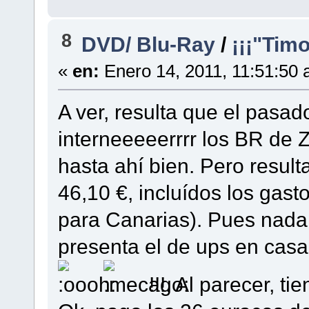
8
DVD/ Blu-Ray
/
¡¡¡"Tim
«
en:
Enero 14, 2011, 11:51:50 
A ver, resulta que el pasad
interneeeeerrrr los BR de 
hasta ahí bien. Pero result
46,10 €, incluídos los gast
para Canarias). Pues nada
presenta el de ups en casa
!!!. Al parecer, 