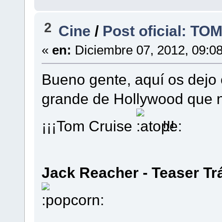
2
Cine
/
Post oficial: T
«
en:
Diciembre 07, 2012, 09:0
Bueno gente, aquí os dejo c
grande de Hollywood que no
¡¡¡Tom Cruise
!!!
Jack Reacher - Teaser Tr