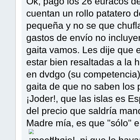
Ok, pago los 26 euracos d
cuentan un rollo patatero d
pequeña y no se que chufl
gastos de envío no incluyen
gaita vamos. Les dije que e
estar bien resaltadas a la
en dvdgo (su competencia)
gaita de que no saben los 
¡Joder!, que las islas es E
del precio que saldría man
Madre mía, es que "sólo" e