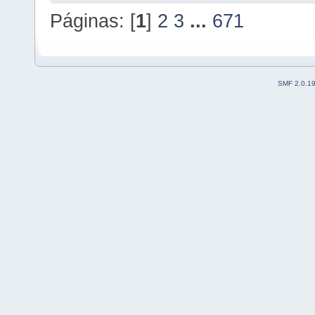
Páginas: [
1
]
2
3
...
671
SMF 2.0.1