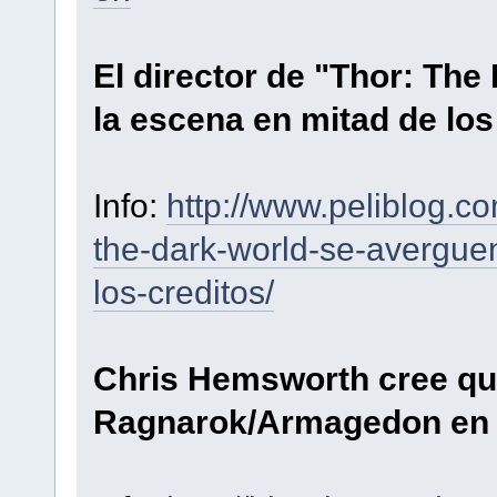
El director de "Thor: Th
la escena en mitad de los
Info:
http://www.peliblog.co
the-dark-world-se-avergue
los-creditos/
Chris Hemsworth cree que 
Ragnarok/Armagedon en 