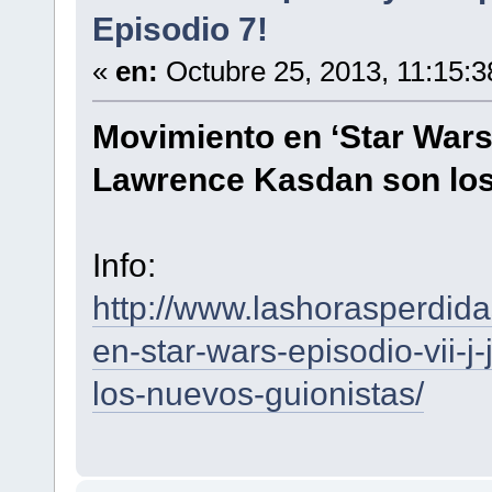
Episodio 7!
«
en:
Octubre 25, 2013, 11:15:
Movimiento en ‘Star Wars:
Lawrence Kasdan son los
Info:
http://www.lashorasperdid
en-star-wars-episodio-vii-
los-nuevos-guionistas/