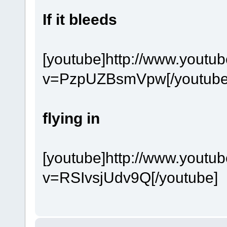
If it bleeds
[youtube]http://www.youtu
v=PzpUZBsmVpw[/youtube
flying in
[youtube]http://www.youtu
v=RSIvsjUdv9Q[/youtube]