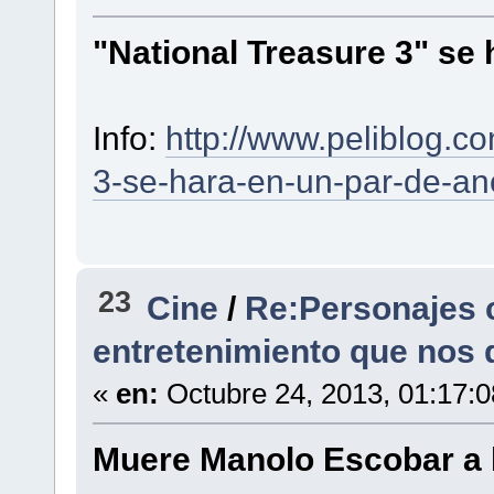
"National Treasure 3" se 
Info:
http://www.peliblog.c
3-se-hara-en-un-par-de-an
23
Cine
/
Re:Personajes c
entretenimiento que nos 
«
en:
Octubre 24, 2013, 01:17:
Muere Manolo Escobar a 