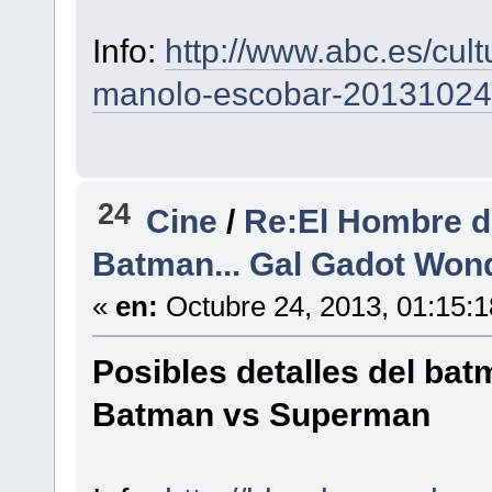
Info:
http://www.abc.es/cul
manolo-escobar-20131024
24
Cine
/
Re:El Hombre d
Batman... Gal Gadot Wo
«
en:
Octubre 24, 2013, 01:15:
Posibles detalles del ba
Batman vs Superman