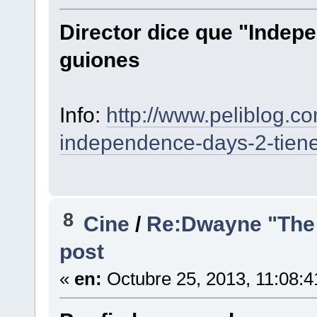
Director dice que "Indep
guiones
Info:
http://www.peliblog.c
independence-days-2-tiene
8
Cine
/
Re:Dwayne "The 
post
«
en:
Octubre 25, 2013, 11:08: