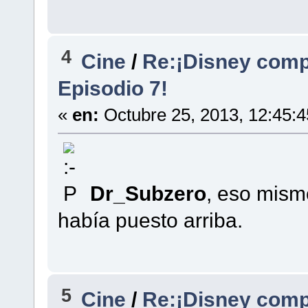
4
Cine
/
Re:¡Disney comp
Episodio 7!
«
en:
Octubre 25, 2013, 12:45:
Dr_Subzero
, eso mism
había puesto arriba.
5
Cine
/
Re:¡Disney comp