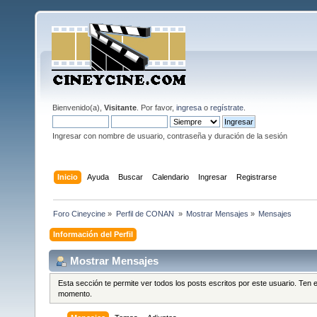
Bienvenido(a),
Visitante
. Por favor,
ingresa
o
regístrate
.
Ingresar con nombre de usuario, contraseña y duración de la sesión
Inicio
Ayuda
Buscar
Calendario
Ingresar
Registrarse
Foro Cineycine
»
Perfil de CONAN 
»
Mostrar Mensajes
»
Mensajes
Información del Perfil
Mostrar Mensajes
Esta sección te permite ver todos los posts escritos por este usuario. Ten
momento.