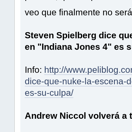
veo que finalmente no ser
Steven Spielberg dice qu
en "Indiana Jones 4" es 
Info:
http://www.peliblog.c
dice-que-nuke-la-escena-d
es-su-culpa/
Andrew Niccol volverá a 