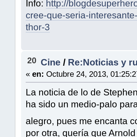
Info:
http://blogdesuperher
cree-que-seria-interesante
thor-3
20
Cine
/
Re:Noticias y r
«
en:
Octubre 24, 2013, 01:25:
La noticia de lo de Stephe
ha sido un medio-palo par
alegro, pues me encanta c
por otra, quería que Arnold