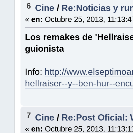
6
Cine
/
Re:Noticias y ru
«
en:
Octubre 25, 2013, 11:13:
Los remakes de 'Hellraise
guionista
Info:
http://www.elseptimoa
hellraiser--y--ben-hur--en
7
Cine
/
Re:Post Oficial: 
«
en:
Octubre 25, 2013, 11:13:1