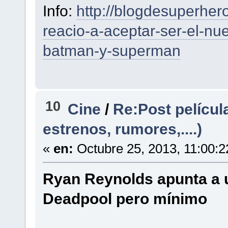
Info:
http://blogdesuperhero
reacio-a-aceptar-ser-el-nu
batman-y-superman
10
Cine
/
Re:Post películ
estrenos, rumores,....)
«
en:
Octubre 25, 2013, 11:00:
Ryan Reynolds apunta a u
Deadpool pero mínimo