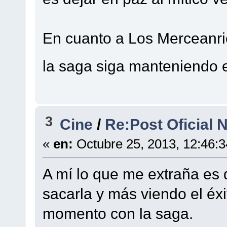
En cuanto a Los Merceanri
la saga siga manteniendo e
3
Cine
/
Re:Post Oficial 
«
en:
Octubre 25, 2013, 12:46:
A mí lo que me extraña es 
sacarla y más viendo el éxi
momento con la saga.