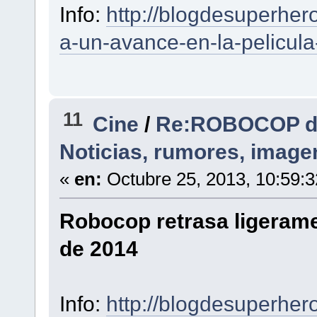
Info:
http://blogdesuperher
a-un-avance-en-la-pelicul
11
Cine
/
Re:ROBOCOP de 
Noticias, rumores, image
«
en:
Octubre 25, 2013, 10:59:
Robocop retrasa ligerame
de 2014
Info:
http://blogdesuperher