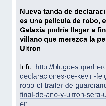
Nueva tanda de declaraci
es una película de robo, e
Galaxia podría llegar a fi
villano que merezca la p
Ultron
Info:
http://blogdesuperher
declaraciones-de-kevin-fei
robo-el-trailer-de-guardian
final-de-ano-y-ultron-sera
en