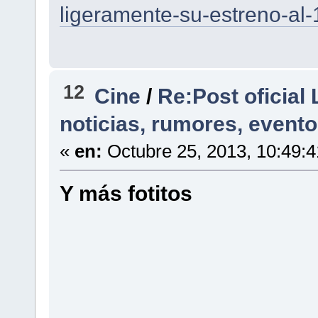
ligeramente-su-estreno-al
12
Cine
/
Re:Post oficia
noticias, rumores, evento
«
en:
Octubre 25, 2013, 10:49:
Y más fotitos