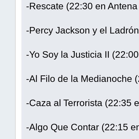
-Rescate (22:30 en Antena
-Percy Jackson y el Ladró
-Yo Soy la Justicia II (22
-Al Filo de la Medianoche
-Caza al Terrorista (22:35 
-Algo Que Contar (22:15 e