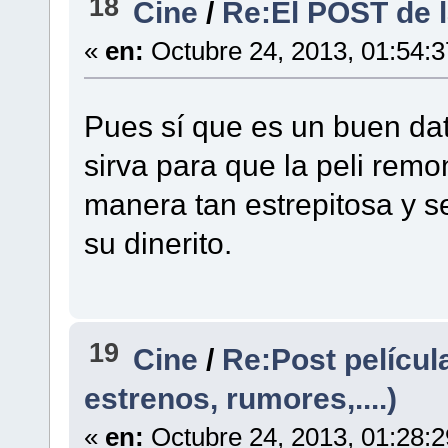
18
Cine
/
Re:El POST de
«
en:
Octubre 24, 2013, 01:54:
Pues sí que es un buen dat
sirva para que la peli rem
manera tan estrepitosa y 
su dinerito.
19
Cine
/
Re:Post películ
estrenos, rumores,....)
«
en:
Octubre 24, 2013, 01:28: