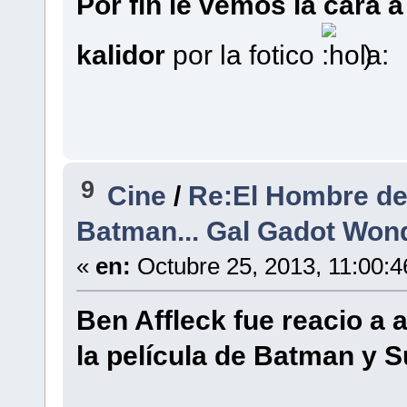
Por fin le vemos la cara 
kalidor
por la fotico
)
9
Cine
/
Re:El Hombre de
Batman... Gal Gadot Wo
«
en:
Octubre 25, 2013, 11:00:
Ben Affleck fue reacio a
la película de Batman y