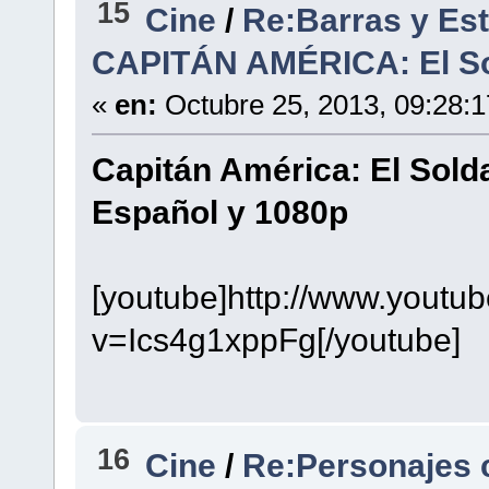
15
Cine
/
Re:Barras y Est
CAPITÁN AMÉRICA: El So
«
en:
Octubre 25, 2013, 09:28:
Capitán América: El Solda
Español y 1080p
[youtube]http://www.youtu
v=Ics4g1xppFg[/youtube]
16
Cine
/
Re:Personajes c