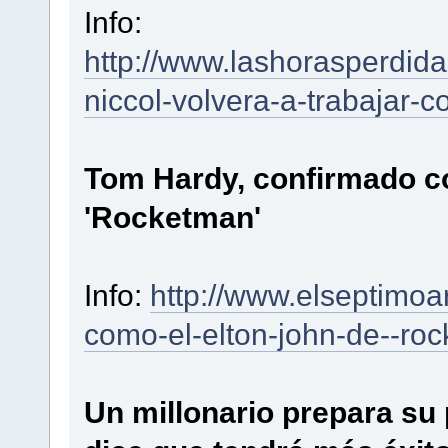
Info:
http://www.lashorasperdid
niccol-volvera-a-trabajar-
Tom Hardy, confirmado c
'Rocketman'
Info:
http://www.elseptimoa
como-el-elton-john-de--ro
Un millonario prepara su 